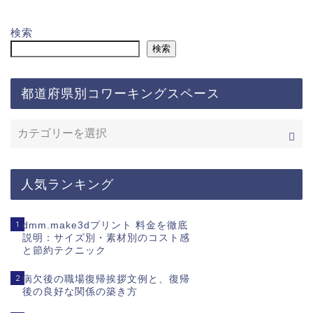
検索
検索
都道府県別コワーキングスペース
人気ランキング
1
dmm.make3dプリント 料金を徹底
説明：サイズ別・素材別のコスト感
と節約テクニック
2
病欠後の職場復帰挨拶文例と、復帰
後の良好な関係の築き方