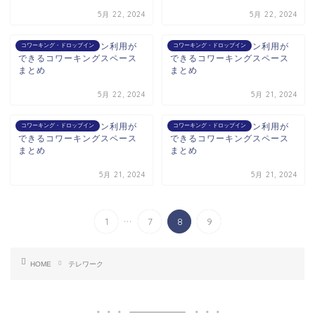
5月 22, 2024
5月 22, 2024
岡山駅でドロップイン利用が
四条駅でドロップイン利用が
コワーキング・ドロップイン
コワーキング・ドロップイン
できるコワーキングスペース
できるコワーキングスペース
まとめ
まとめ
5月 22, 2024
5月 21, 2024
二条駅でドロップイン利用が
博多駅でドロップイン利用が
コワーキング・ドロップイン
コワーキング・ドロップイン
できるコワーキングスペース
できるコワーキングスペース
まとめ
まとめ
5月 21, 2024
5月 21, 2024
...
1
7
8
9
HOME
テレワーク