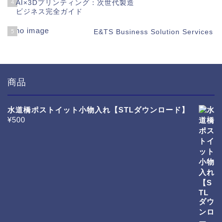
4
AI×3Dプリンティング：次世代製造
ビジネス完全ガイド
5
E&TS Business Solution Services
商品
水道橋ポストイット小物入れ【STLダウンロード】
¥
500