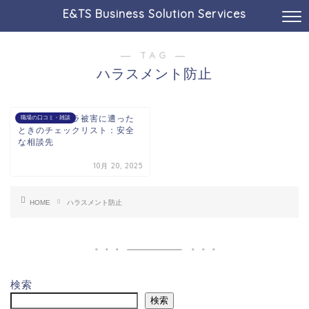
E&TS Business Solution Services
― TAG ―
ハラスメント防止
職場のモラハラ被害に遭った
職場の口コミ・雑談
ときのチェックリスト：安全
な相談先
10月 20, 2025
HOME
ハラスメント防止
検索
検索