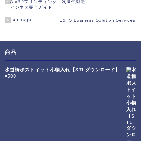
4
AI×3Dプリンティング：次世代製造
ビジネス完全ガイド
5
E&TS Business Solution Services
商品
水道橋ポストイット小物入れ【STLダウンロード】
¥
500