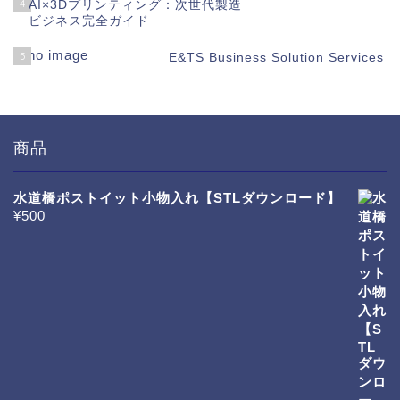
4
AI×3Dプリンティング：次世代製造
ビジネス完全ガイド
5
E&TS Business Solution Services
商品
水道橋ポストイット小物入れ【STLダウンロード】
¥
500