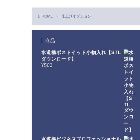
HOME
仕上げオプション
商品
水道橋ポストイット小物入れ【STL
ダウンロード】
¥
500
水道橋ビジネスプロフェッショナル