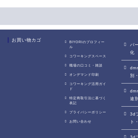
お買い物カゴ
BIYORIのプロフィー
パ
ル
化
コワーキングスペース
職場の口コミ・雑談
dm
オンデマンド印刷
別
コワーキング活用ガイ
ド
d
特定商取引法に基づく
途
表記
プライバシーポリシー
3
お問い合わせ
ト
3