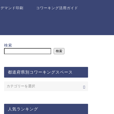
ンデマンド印刷
コワーキング活用ガイド
検索
検索
都道府県別コワーキングスペース
人気ランキング