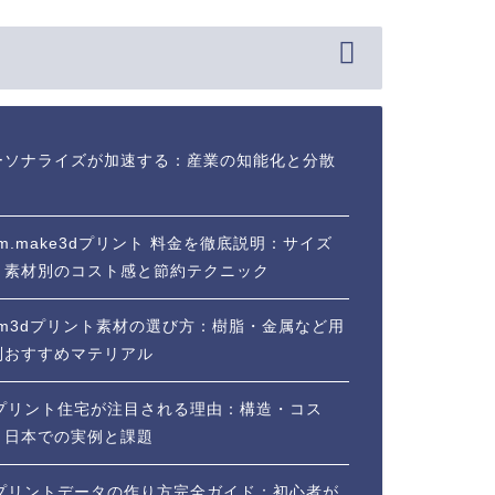
ーソナライズが加速する：産業の知能化と分散
m.make3dプリント 料金を徹底説明：サイズ
・素材別のコスト感と節約テクニック
mm3dプリント素材の選び方：樹脂・金属など用
別おすすめマテリアル
dプリント住宅が注目される理由：構造・コス
・日本での実例と課題
dプリントデータの作り方完全ガイド：初心者が