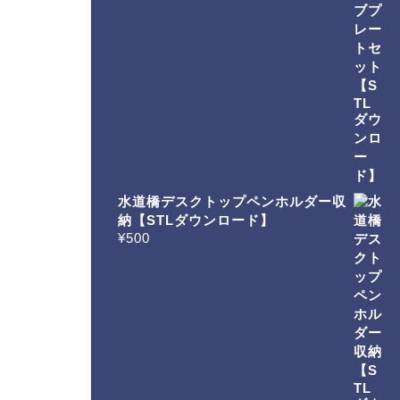
水道橋デスクトップペンホルダー収
納【STLダウンロード】
¥
500