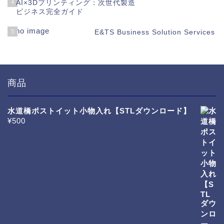
4
AI×3Dプリンティング：次世代製造
ビジネス完全ガイド
5
E&TS Business Solution Services
商品
水道橋ポストイット小物入れ【STLダウンロード】
¥
500