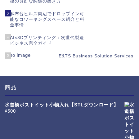
後の良好な関係の築き方
3
麻布台ヒルズ周辺でドロップイン可
能なコワーキングスペース紹介と料
金事情
4
AI×3Dプリンティング：次世代製造
ビジネス完全ガイド
5
E&TS Business Solution Services
商品
水道橋ポストイット小物入れ【STLダウンロード】
¥
500