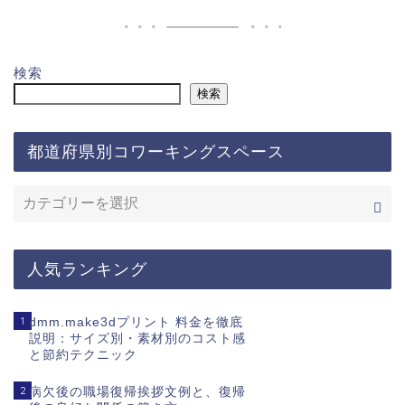
検索
検索
都道府県別コワーキングスペース
人気ランキング
1
dmm.make3dプリント 料金を徹底
説明：サイズ別・素材別のコスト感
と節約テクニック
2
病欠後の職場復帰挨拶文例と、復帰