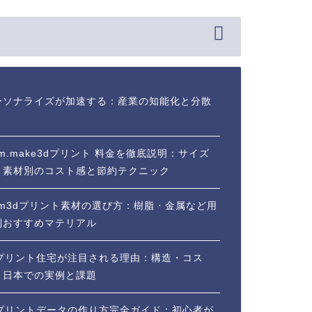
ーソナライズが加速する：産業の知能化と分散
m.make3dプリント 料金を徹底説明：サイズ
・素材別のコスト感と節約テクニック
mm3dプリント素材の選び方：樹脂・金属など用
別おすすめマテリアル
dプリント住宅が注目される理由：構造・コス
・日本での実例と課題
dプリントデータの作り方完全ガイド：初心者が