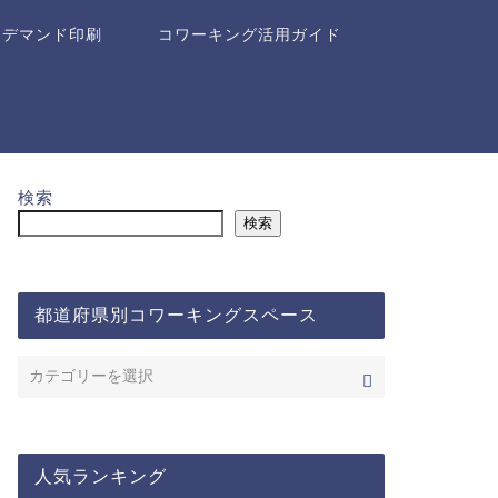
ンデマンド印刷
コワーキング活用ガイド
検索
検索
都道府県別コワーキングスペース
人気ランキング