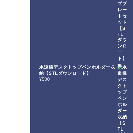
水道橋デスクトップペンホルダー収
納【STLダウンロード】
¥
500