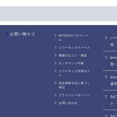
お買い物カゴ
BIYORIのプロフィー
パ
ル
化
コワーキングスペース
職場の口コミ・雑談
dm
オンデマンド印刷
別
コワーキング活用ガイ
ド
d
特定商取引法に基づく
途
表記
プライバシーポリシー
3
お問い合わせ
ト
3