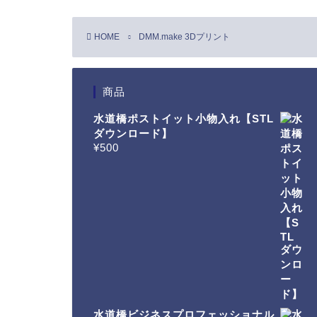
HOME
DMM.make 3Dプリント
商品
水道橋ポストイット小物入れ【STL
ダウンロード】
¥
500
水道橋ビジネスプロフェッショナル